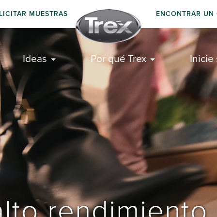
LICITAR MUESTRAS
ENCONTRAR UN
Ideas
Por qué Trex
Inicie
lto rendimiento p