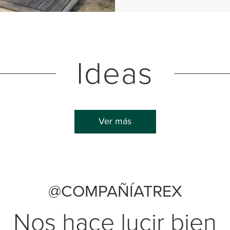
Ideas
Ver más
@COMPAÑÍATREX
Nos hace lucir bien