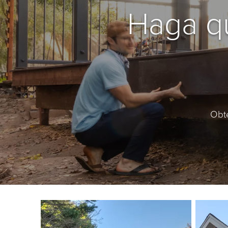
Haga qu
Obte