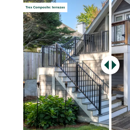
Trex Composite: terrazas