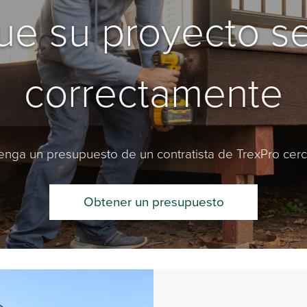
e su proyecto se
correctamente
nga un presupuesto de un contratista de TrexPro cer
Obtener un presupuesto