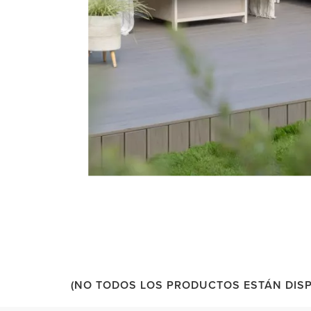
5 of 54 total items loaded in Media Gallery
(NO TODOS LOS PRODUCTOS ESTÁN DISP