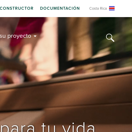
 CONSTRUCTOR
DOCUMENTACIÓN
Costa Rica
 su proyecto
ara tu vida 