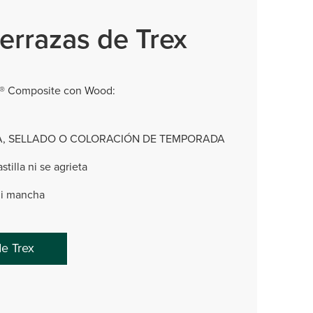
errazas de Trex
x® Composite con Wood:
A, SELLADO O COLORACIÓN DE TEMPORADA
stilla ni se agrieta
ni mancha
de Trex