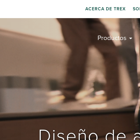
ACERCA DE TREX
SO
Productos
Diseño de a