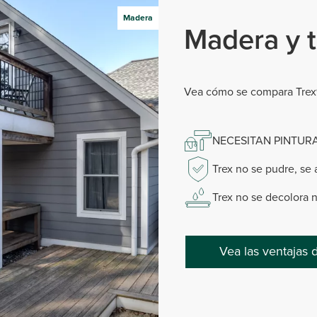
Madera
Madera y t
Vea cómo se compara Tre
NECESITAN PINTUR
Trex no se pudre, se a
Trex no se decolora 
Vea las ventajas 