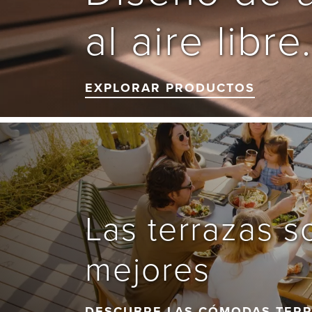
EXPLORAR PRODUCTOS
Las terrazas s
mejores
DESCUBRE LAS CÓMODAS TER