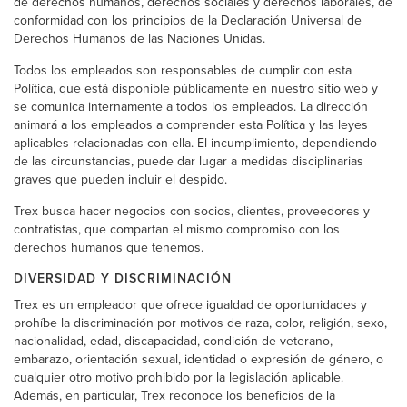
de derechos humanos, derechos sociales y derechos laborales, de
conformidad con los principios de la Declaración Universal de
Derechos Humanos de las Naciones Unidas.
Todos los empleados son responsables de cumplir con esta
Política, que está disponible públicamente en nuestro sitio web y
se comunica internamente a todos los empleados. La dirección
animará a los empleados a comprender esta Política y las leyes
aplicables relacionadas con ella. El incumplimiento, dependiendo
de las circunstancias, puede dar lugar a medidas disciplinarias
graves que pueden incluir el despido.
Trex busca hacer negocios con socios, clientes, proveedores y
contratistas, que compartan el mismo compromiso con los
derechos humanos que tenemos.
DIVERSIDAD Y DISCRIMINACIÓN
Trex es un empleador que ofrece igualdad de oportunidades y
prohíbe la discriminación por motivos de raza, color, religión, sexo,
nacionalidad, edad, discapacidad, condición de veterano,
embarazo, orientación sexual, identidad o expresión de género, o
cualquier otro motivo prohibido por la legislación aplicable.
Además, en particular, Trex reconoce los beneficios de la