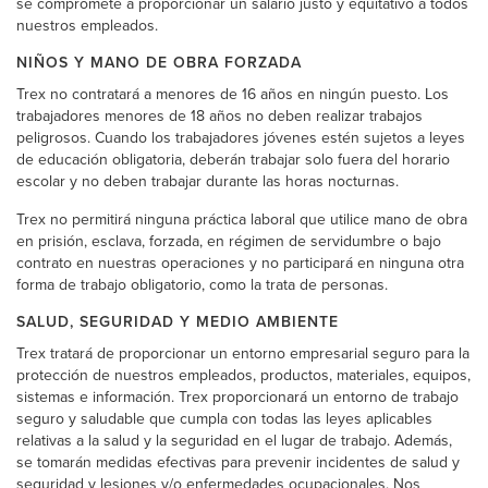
se compromete a proporcionar un salario justo y equitativo a todos
nuestros empleados.
NIÑOS Y MANO DE OBRA FORZADA
Trex no contratará a menores de 16 años en ningún puesto. Los
trabajadores menores de 18 años no deben realizar trabajos
peligrosos. Cuando los trabajadores jóvenes estén sujetos a leyes
de educación obligatoria, deberán trabajar solo fuera del horario
escolar y no deben trabajar durante las horas nocturnas.
Trex no permitirá ninguna práctica laboral que utilice mano de obra
en prisión, esclava, forzada, en régimen de servidumbre o bajo
contrato en nuestras operaciones y no participará en ninguna otra
forma de trabajo obligatorio, como la trata de personas.
SALUD, SEGURIDAD Y MEDIO AMBIENTE
Trex tratará de proporcionar un entorno empresarial seguro para la
protección de nuestros empleados, productos, materiales, equipos,
sistemas e información. Trex proporcionará un entorno de trabajo
seguro y saludable que cumpla con todas las leyes aplicables
relativas a la salud y la seguridad en el lugar de trabajo. Además,
se tomarán medidas efectivas para prevenir incidentes de salud y
seguridad y lesiones y/o enfermedades ocupacionales. Nos