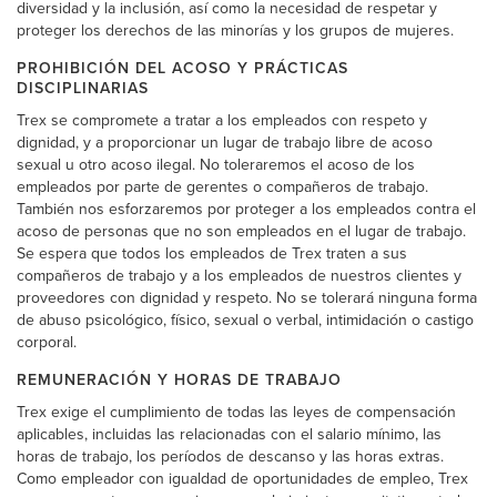
diversidad y la inclusión, así como la necesidad de respetar y
proteger los derechos de las minorías y los grupos de mujeres.
PROHIBICIÓN DEL ACOSO Y PRÁCTICAS
DISCIPLINARIAS
Trex se compromete a tratar a los empleados con respeto y
dignidad, y a proporcionar un lugar de trabajo libre de acoso
sexual u otro acoso ilegal. No toleraremos el acoso de los
empleados por parte de gerentes o compañeros de trabajo.
También nos esforzaremos por proteger a los empleados contra el
acoso de personas que no son empleados en el lugar de trabajo.
Se espera que todos los empleados de Trex traten a sus
compañeros de trabajo y a los empleados de nuestros clientes y
proveedores con dignidad y respeto. No se tolerará ninguna forma
de abuso psicológico, físico, sexual o verbal, intimidación o castigo
corporal.
REMUNERACIÓN Y HORAS DE TRABAJO
Trex exige el cumplimiento de todas las leyes de compensación
aplicables, incluidas las relacionadas con el salario mínimo, las
horas de trabajo, los períodos de descanso y las horas extras.
Como empleador con igualdad de oportunidades de empleo, Trex