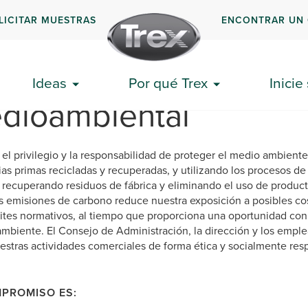
LICITAR MUESTRAS
ENCONTRAR UN
Ideas
Por qué Trex
Inicie
edioambiental
el privilegio y la responsabilidad de proteger el medio ambiente
ias primas recicladas y recuperadas, y utilizando los procesos d
 recuperando residuos de fábrica y eliminando el uso de produc
s emisiones de carbono reduce nuestra exposición a posibles co
ímites normativos, al tiempo que proporciona una oportunidad co
ambiente. El Consejo de Administración, la dirección y los emp
stras actividades comerciales de forma ética y socialmente resp
PROMISO ES: