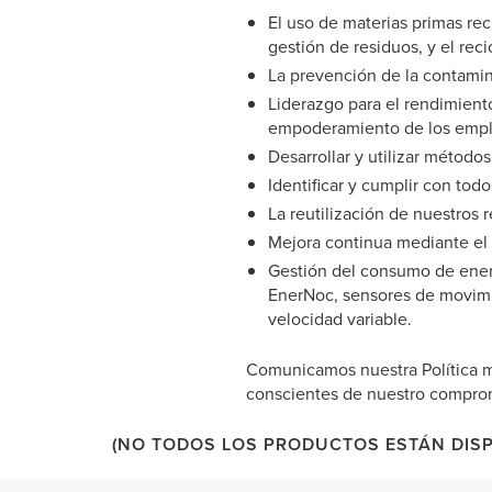
El uso de materias primas re
gestión de residuos, y el rec
La prevención de la contami
Liderazgo para el rendimient
empoderamiento de los empl
Desarrollar y utilizar método
Identificar y cumplir con tod
La reutilización de nuestros
Mejora continua mediante el a
Gestión del consumo de energ
EnerNoc, sensores de movimie
velocidad variable.
Comunicamos nuestra Política m
conscientes de nuestro compro
(NO TODOS LOS PRODUCTOS ESTÁN DISP