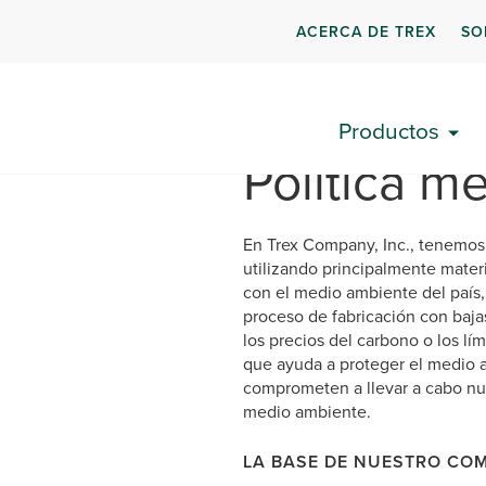
ACERCA DE TREX
SO
Productos
Política m
En Trex Company, Inc., tenemos 
utilizando principalmente mater
con el medio ambiente del país,
proceso de fabricación con baja
los precios del carbono o los l
que ayuda a proteger el medio 
comprometen a llevar a cabo nue
medio ambiente.
LA BASE DE NUESTRO COM