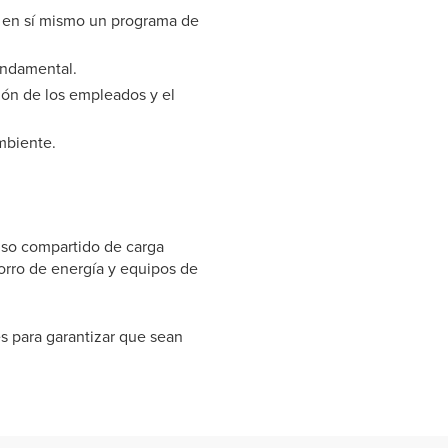
s en sí mismo un programa de
undamental.
ión de los empleados y el
mbiente.
uso compartido de carga
orro de energía y equipos de
s para garantizar que sean