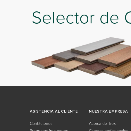
Selector de 
ASISTENCIA AL CLIENTE
NUESTRA EMPRESA
Contáctenos
Acerca de Trex
Preguntas frecuentes
Carreras profesionales