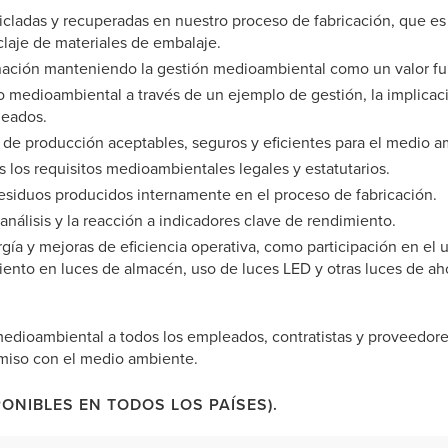
cicladas y recuperadas en nuestro proceso de fabricación, que e
iclaje de materiales de embalaje.
nación manteniendo la gestión medioambiental como un valor f
o medioambiental a través de un ejemplo de gestión, la implicac
eados.
s de producción aceptables, seguros y eficientes para el medio a
os los requisitos medioambientales legales y estatutarios.
 residuos producidos internamente en el proceso de fabricación.
nálisis y la reacción a indicadores clave de rendimiento.
ía y mejoras de eficiencia operativa, como participación en el 
nto en luces de almacén, uso de luces LED y otras luces de ah
edioambiental a todos los empleados, contratistas y proveedore
miso con el medio ambiente.
ONIBLES EN TODOS LOS PAÍSES).