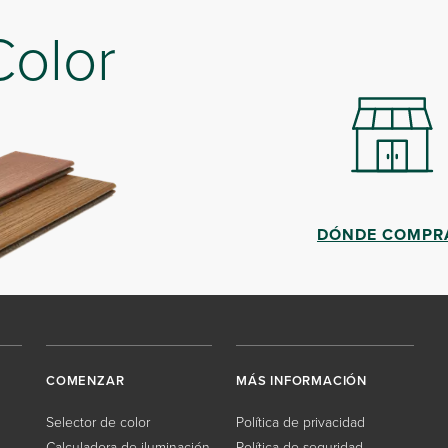
Color
DÓNDE COMPR
COMENZAR
MÁS INFORMACIÓN
Selector de color
Política de privacidad
Calculadora de iluminación
Política de seguridad