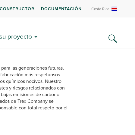
 CONSTRUCTOR
DOCUMENTACIÓN
Costa Rica
 su proyecto
 para las generaciones futuras,
e fabricación más respetuosos
tos químicos nocivos. Nuestro
stes y riesgos relacionados con
n bajas emisiones de carbono
leados de Trex Company se
onsable con total respeto por el