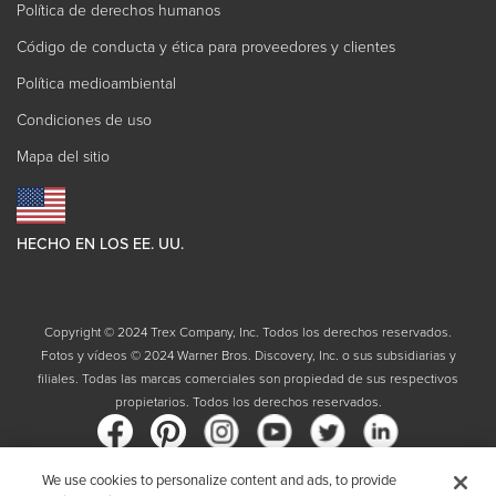
Política de derechos humanos
Código de conducta y ética para proveedores y clientes
Política medioambiental
Condiciones de uso
Mapa del sitio
HECHO EN LOS EE. UU.
Copyright © 2024 Trex Company, Inc. Todos los derechos reservados.
Fotos y vídeos © 2024 Warner Bros. Discovery, Inc. o sus subsidiarias y
filiales. Todas las marcas comerciales son propiedad de sus respectivos
propietarios. Todos los derechos reservados.
We use cookies to personalize content and ads, to provide