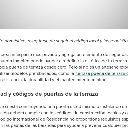
o doméstico, asegúrese de seguir el código local y los requisit
 crea un espacio más privado y agrega un elemento de seguridad 
uerta también puede ayudar a redefinir la estética de tu terraza. 
opia puerta de terraza desde cero. Pero si no es un artesano exp
ilizar modelos prefabricados, como la
terraza puerta de terraza 
resistencia, la durabilidad y el mantenimiento mínimo.
ad y códigos de puertas de la terraza
e si está construyendo una puerta usted mismo o instalando un
lación deberá cumplir con los códigos de construcción locales y o
Código Internacional de Residencia no proporciona requisitos esp
ir las pautas de las barandas para ayudar a prevenir cualquier p