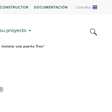
 CONSTRUCTOR
DOCUMENTACIÓN
Costa Rica
UMENTACIÓN Y PREGUNTAS
CUENTES
 su proyecto
instalar una puerta Trex®
®