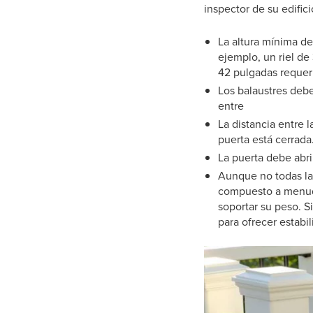
inspector de su edific
La altura mínima de 
ejemplo, un riel de
42 pulgadas requeri
Los balaustres debe
entre
La distancia entre l
puerta está cerrada
La puerta debe abrir
Aunque no todas la
compuesto a menudo
soportar su peso. S
para ofrecer estabil