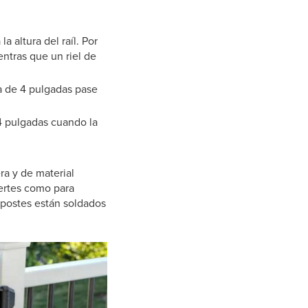
 altura del raíl. Por
entras que un riel de
a de 4 pulgadas pase
a 4 pulgadas cuando la
a y de material
ertes como para
 postes están soldados