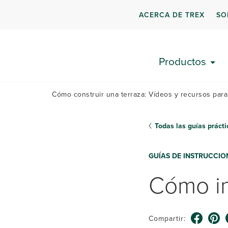
ACERCA DE TREX
SO
PLANIFIQUE SU
TERRAZA
Productos
Cómo construir una terraza: Vídeos y recursos para
Todas las guías prácti
GUÍAS DE INSTRUCCIO
Cómo in
Compartir: