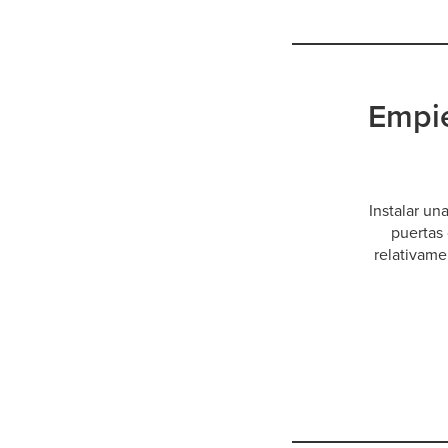
Empie
Instalar un
puertas 
relativame