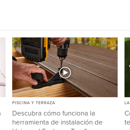
PISCINA Y TERRAZA
LA
n
Descubra cómo funciona la
C
herramienta de instalación de
t