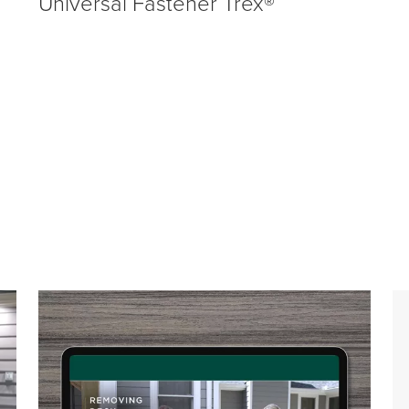
Universal Fastener Trex®