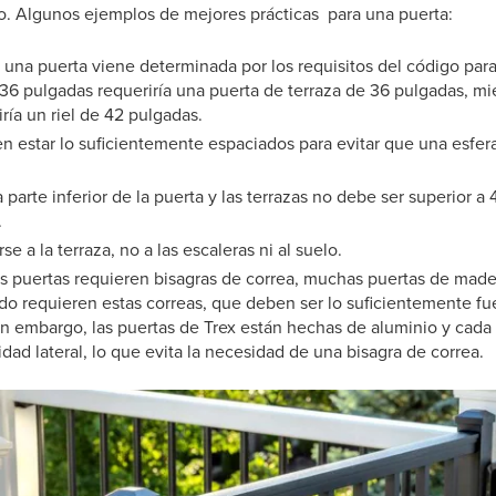
io. Algunos ejemplos de mejores prácticas para una puerta:
una puerta viene determinada por los requisitos del código para la
 36 pulgadas requeriría una puerta de terraza de 36 pulgadas, mi
ría un riel de 42 pulgadas.
n estar lo suficientemente espaciados para evitar que una esfer
a parte inferior de la puerta y las terrazas no debe ser superior 
.
se a la terraza, no a las escaleras ni al suelo.
s puertas requieren bisagras de correa, muchas puertas de mader
 requieren estas correas, que deben ser lo suficientemente fu
in embargo, las puertas de Trex están hechas de aluminio y cada
idad lateral, lo que evita la necesidad de una bisagra de correa.