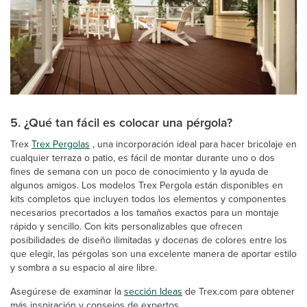
5. ¿Qué tan fácil es colocar una pérgola?
Trex
Trex Pergolas
, una incorporación ideal para hacer bricolaje en
cualquier terraza o patio, es fácil de montar durante uno o dos
fines de semana con un poco de conocimiento y la ayuda de
algunos amigos. Los modelos Trex Pergola están disponibles en
kits completos que incluyen todos los elementos y componentes
necesarios precortados a los tamaños exactos para un montaje
rápido y sencillo. Con kits personalizables que ofrecen
posibilidades de diseño ilimitadas y docenas de colores entre los
que elegir, las pérgolas son una excelente manera de aportar estilo
y sombra a su espacio al aire libre.
Asegúrese de examinar la
sección Ideas
de Trex.com para obtener
más inspiración y consejos de expertos.