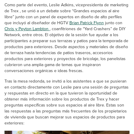
Como parte del evento, Leslie Adkins, vicepresidenta de marketing
de Trex , se unió a un debate sobre “Grandes espacios al aire
libre” junto con un panel de expertos en diseño de alto perfiles
que incluyó al diseñador de HGTV
Brian Patrick Flynn
junto con
Chris y Peyton Lambton
, coanfitriones de “Yard Crashers” de DIY
Network, entre otros. El objetivo de la sesión fue ayudar a los
participantes a preparar sus terrazas y patios para la temporada de
productos para exteriores. Desde aspectos y materiales de diseño
de terraza hasta tendencias de patios traseros, accesorios
productos para exteriores y proyectos de bricolaje, los panelistas
cubrieron una amplia gama de temas que inspiraron
conversaciones orgánicas e ideas frescas.
Tras la mesa redonda, se invitó a los asistentes a que se pusieran
en contacto directamente con Leslie para una sesión de preguntas
y respuestas en directo en la que tuvieron la oportunidad de
obtener más información sobre los productos de Trex y hacer
preguntas específicas sobre sus espacios al aire libre. Estas son
las respuestas a las preguntas más frecuentes de los propietarios
de vivienda que buscan mejorar sus espacios de productos para
exteriores: