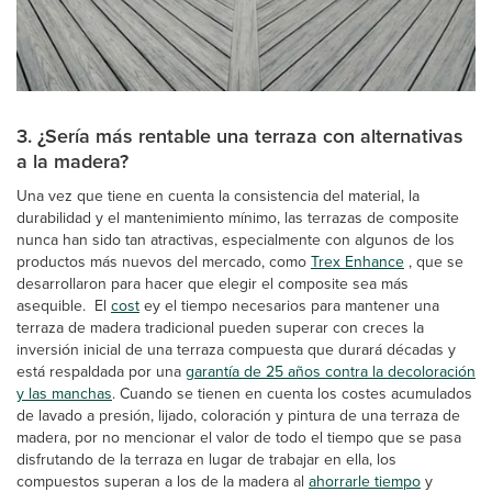
3. ¿Sería más rentable una terraza con alternativas
a la madera?
Una vez que tiene en cuenta la consistencia del material, la
durabilidad y el mantenimiento mínimo, las terrazas de composite
nunca han sido tan atractivas, especialmente con algunos de los
productos más nuevos del mercado, como
Trex Enhance
, que se
desarrollaron para hacer que elegir el composite sea más
asequible. El
cost
ey el tiempo necesarios para mantener una
terraza de madera tradicional pueden superar con creces la
inversión inicial de una terraza compuesta que durará décadas y
está respaldada por una
garantía de 25 años contra la decoloración
y las manchas
. Cuando se tienen en cuenta los costes acumulados
de lavado a presión, lijado, coloración y pintura de una terraza de
madera, por no mencionar el valor de todo el tiempo que se pasa
disfrutando de la terraza en lugar de trabajar en ella, los
compuestos superan a los de la madera al
ahorrarle tiempo
y