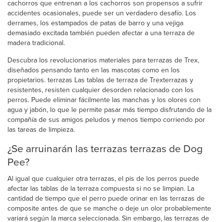
cachorros que entrenan a los cachorros son propensos a sufrir
accidentes ocasionales, puede ser un verdadero desafío. Los
derrames, los estampados de patas de barro y una vejiga
demasiado excitada también pueden afectar a una terraza de
madera tradicional.
Descubra los revolucionarios materiales para terrazas de Trex,
diseñados pensando tanto en las mascotas como en los
propietarios. terrazas Las tablas de terraza de Trexterrazas y
resistentes, resisten cualquier desorden relacionado con los
perros. Puede eliminar fácilmente las manchas y los olores con
agua y jabón, lo que le permite pasar más tiempo disfrutando de la
compañía de sus amigos peludos y menos tiempo corriendo por
las tareas de limpieza.
¿Se arruinarán las terrazas terrazas de Dog
Pee?
Al igual que cualquier otra terrazas, el pis de los perros puede
afectar las tablas de la terraza compuesta si no se limpian. La
cantidad de tiempo que el perro puede orinar en las terrazas de
composite antes de que se manche o deje un olor probablemente
variará según la marca seleccionada. Sin embargo, las terrazas de