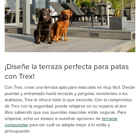
¡Diseñe la terraza perfecta para patas
con Trex!
Con Trex, crear una terraza apta para mascotas es muy fácil. Desde
puertas y entramado hasta terrazas y pérgolas resistentes a los
arañazos, Trex le ofrece todo lo que necesita. Con el compromiso
de Trex con la seguridad, puede relajarse en su espacio al aire
libre sabiendo que sus queridas mascotas están seguras. Para
empezar, echa un vistazo a nuestras opciones de
terrazas
compuestas
para ver cuál se adapta mejor a tu estilo y
presupuesto.