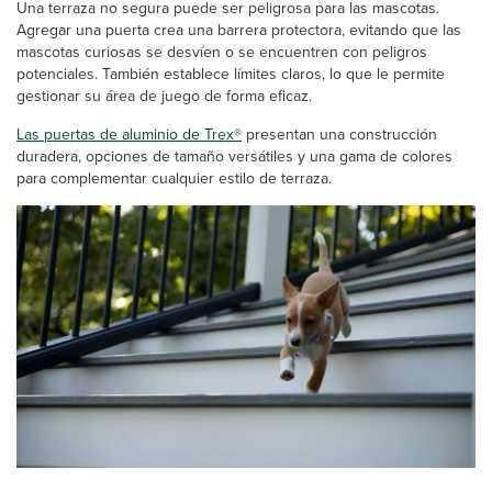
Una terraza no segura puede ser peligrosa para las mascotas.
Agregar una puerta crea una barrera protectora, evitando que las
mascotas curiosas se desvíen o se encuentren con peligros
potenciales. También establece límites claros, lo que le permite
gestionar su área de juego de forma eficaz.
Las puertas de aluminio de Trex®
presentan una construcción
duradera, opciones de tamaño versátiles y una gama de colores
para complementar cualquier estilo de terraza.