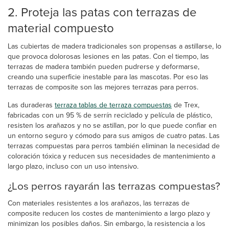
2. Proteja las patas con terrazas de
material compuesto
Las cubiertas de madera tradicionales son propensas a astillarse, lo
que provoca dolorosas lesiones en las patas. Con el tiempo, las
terrazas de madera también pueden pudrerse y deformarse,
creando una superficie inestable para las mascotas. Por eso las
terrazas de composite son las mejores terrazas para perros.
Las duraderas
terraza tablas de terraza compuestas
de Trex,
fabricadas con un 95 % de serrín reciclado y película de plástico,
resisten los arañazos y no se astillan, por lo que puede confiar en
un entorno seguro y cómodo para sus amigos de cuatro patas. Las
terrazas compuestas para perros también eliminan la necesidad de
coloración tóxica y reducen sus necesidades de mantenimiento a
largo plazo, incluso con un uso intensivo.
¿Los perros rayarán las terrazas compuestas?
Con materiales resistentes a los arañazos, las terrazas de
composite reducen los costes de mantenimiento a largo plazo y
minimizan los posibles daños. Sin embargo, la resistencia a los