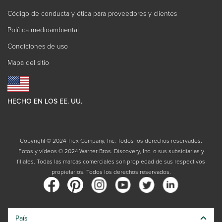
Código de conducta y ética para proveedores y clientes
Política medioambiental
Condiciones de uso
Mapa del sitio
HECHO EN LOS EE. UU.
Copyright © 2024 Trex Company, Inc. Todos los derechos reservados.
Fotos y vídeos © 2024 Warner Bros. Discovery, Inc. o sus subsidiarias y
filiales. Todas las marcas comerciales son propiedad de sus respectivos
propietarios. Todos los derechos reservados.
País