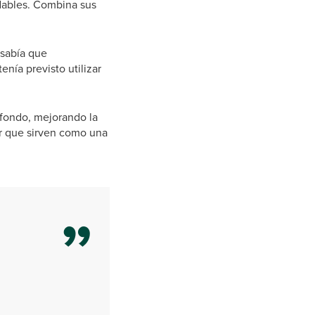
adables. Combina sus
 sabía que
enía previsto utilizar
 fondo, mejorando la
ir que sirven como una
n