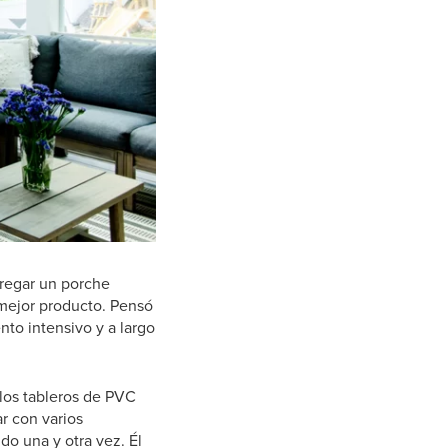
gregar un porche
 mejor producto. Pensó
to intensivo y a largo
los tableros de PVC
r con varios
ndo una y otra vez. Él