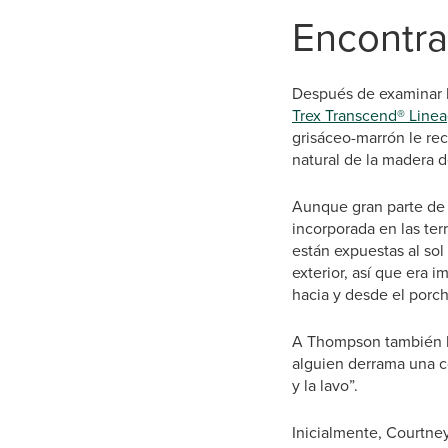
Encontra
Después de examinar 
Trex Transcend® Line
grisáceo-marrón le rec
natural de la madera 
Aunque gran parte de 
incorporada en las ter
están expuestas al sol
exterior, así que era 
hacia y desde el porch
A Thompson también le
alguien derrama una c
y la lavo”.
Inicialmente, Courtn