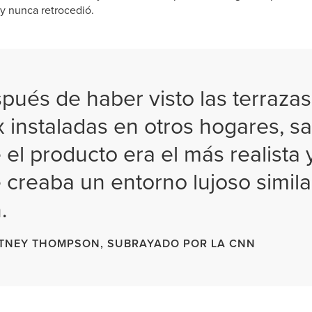
 y nunca retrocedió.
pués de haber visto las terraza
x instaladas en otros hogares, s
 el producto era el más realista 
 creaba un entorno lujoso simila
.
TNEY THOMPSON, SUBRAYADO POR LA CNN