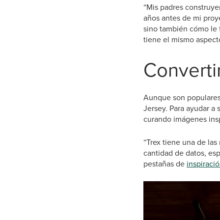
“Mis padres construye
años antes de mi proye
sino también cómo le 
tiene el mismo aspecto
Converti
Aunque son populares 
Jersey. Para ayudar a 
curando imágenes insp
“Trex tiene una de las
cantidad de datos, esp
pestañas de
inspiraci