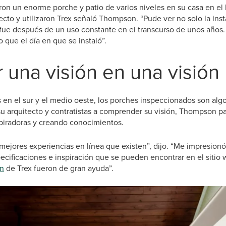
ron un enorme porche y patio de varios niveles en su casa en e
cto y utilizaron Trex señaló Thompson. “Pude ver no solo la inst
fue después de un uso constante en el transcurso de unos años.
 que el día en que se instaló”.
r una visión en una visión
en el sur y el medio oeste, los porches inspeccionados son alg
su arquitecto y contratistas a comprender su visión, Thompson p
iradoras y creando conocimientos.
 mejores experiencias en línea que existen”, dijo. “Me impresion
ecificaciones e inspiración que se pueden encontrar en el sitio
ón
de Trex fueron de gran ayuda”.