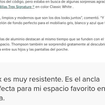
sitos del código, pero estaba en busca de algunas sorpresas agr
illas Trex Signature ®
en color Classic White .
, limpios y modernos que son los dos looks juntos”, comentó. “Y
lón de fondo perfecto para el mobiliario gris, blanco y azul que t
llas de aluminio destacan al mismo tiempo que se funden con el
espacio. Thompson también se sorprendió gratamente al descubr
 entre sus hijos y las pantallas del porche.
x es muy resistente. Es el ancla
fecta para mi espacio favorito e
a.