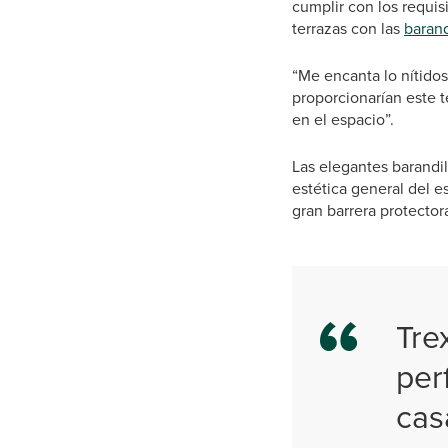
cumplir con los requi
terrazas con las
barand
“Me encanta lo nítidos
proporcionarían este te
en el espacio”.
Las elegantes barandi
estética general del 
gran barrera protectora
Tre
per
cas