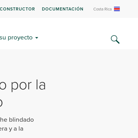
 CONSTRUCTOR
DOCUMENTACIÓN
Costa Rica
 su proyecto
o por la
o
che blindado
ra y a la