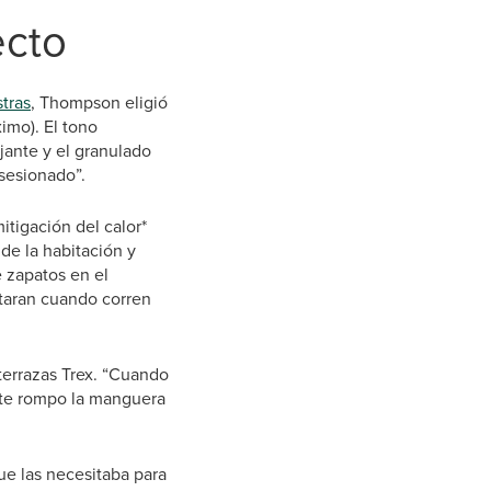
ecto
tras
, Thompson eligió
imo). El tono
jante y el granulado
sesionado”.
tigación del calor*
de la habitación y
e zapatos en el
ntaran cuando corren
errazas Trex. “Cuando
nte rompo la manguera
ue las necesitaba para