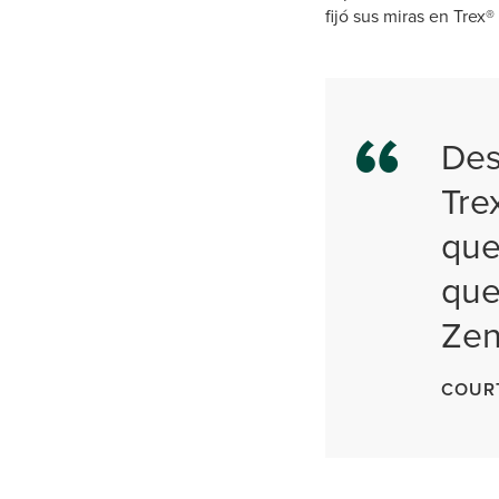
fijó sus miras en Trex®
Des
Tre
que
que
Zen
COUR