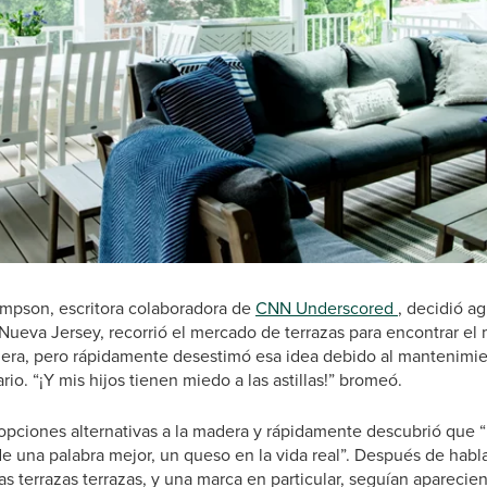
pson, escritora colaboradora de
CNN Underscored
, decidió a
Nueva Jersey, recorrió el mercado de terrazas para encontrar el
ra, pero rápidamente desestimó esa idea debido al mantenimien
io. “¡Y mis hijos tienen miedo a las astillas!” bromeó.
pciones alternativas a la madera y rápidamente descubrió que “
de una palabra mejor, un queso en la vida real”. Después de habla
las terrazas terrazas, y una marca en particular, seguían aparecie