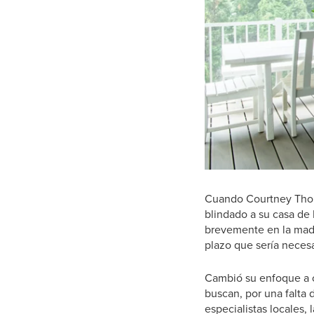
Cuando Courtney Thom
blindado a su casa de 
brevemente en la made
plazo que sería necesar
Cambió su enfoque a o
buscan, por una falta 
especialistas locales, 