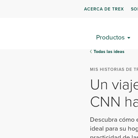
ACERCA DE TREX
SO
Productos
Todas las ideas
MIS HISTORIAS DE T
Un viaj
CNN hac
Descubra cómo e
ideal para su hog
practicidad de l