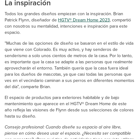
La inspiración
Todos los grandes diseños empiezan con la inspiración. Brian
Patrick Flynn, diseñador de
HGTV® Dream Home 2023
, compartió
con nosotros su mentalidad, intenciones e inspiración para este
espacio.
"Muchas de las opciones de diseño se basaron en el estilo de vida
que viene con Colorado. Es muy activo, y hay senderos de
senderismo a solo unos cientos de metros de la casa. Por lo tanto,
es importante que la casa se adapte a las personas que realmente
aprovecharán el entorno. También quería que la casa fuera ideal
para los dueños de mascotas, ya que casi todas las personas que
ves en el vecindario caminan a sus perros en diferentes momentos
del día", comparte Brian.
El espacio de productos para exteriores habitable y de bajo
mantenimiento que aparece en el HGTV® Dream Home de este
año refleja las visiones de Flynn desde sus selecciones de colores
hasta su diseño.
Consejo profesional: Cuando diseñe su espacio al aire libre,
piense en cómo desea usar el espacio. ¿Necesita ser compatible