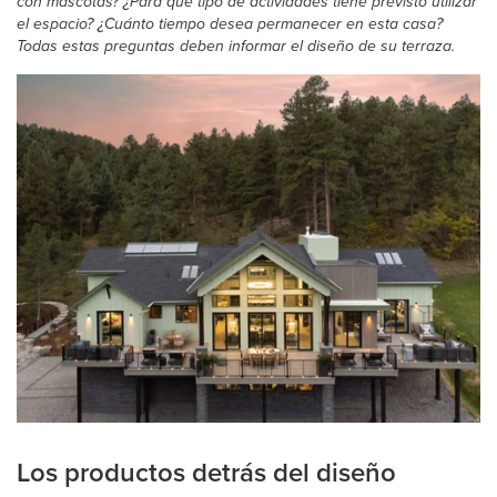
con mascotas? ¿Para qué tipo de actividades tiene previsto utilizar
el espacio? ¿Cuánto tiempo desea permanecer en esta casa?
Todas estas preguntas deben informar el diseño de su terraza.
Los productos detrás del diseño