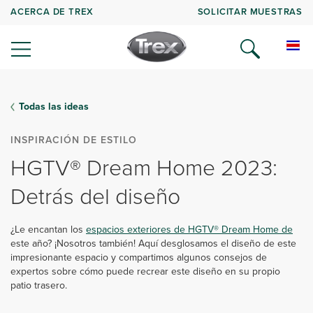
ACERCA DE TREX
SOLICITAR MUESTRAS
Todas las ideas
INSPIRACIÓN DE ESTILO
HGTV® Dream Home 2023:
Detrás del diseño
¿Le encantan los
espacios exteriores de HGTV® Dream Home de
este año? ¡Nosotros también! Aquí desglosamos el diseño de este
impresionante espacio y compartimos algunos consejos de
expertos sobre cómo puede recrear este diseño en su propio
patio trasero.