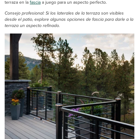
terraza en la
fascia
a juego para un aspecto perfecto.
Consejo profesional: Si los laterales de la terraza son visibles
desde el patio, explore algunas opciones de fascia para darle a la
terraza un aspecto refinado.