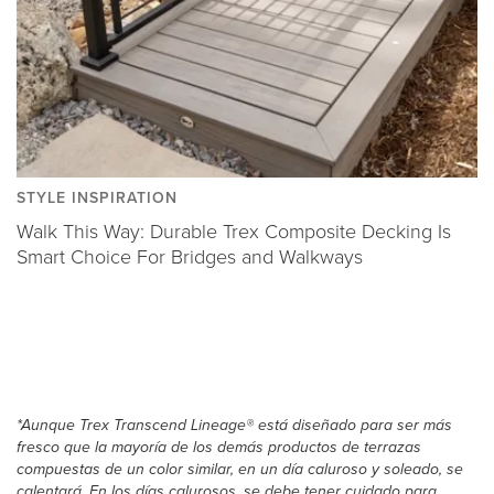
STYLE INSPIRATION
Walk This Way: Durable Trex Composite Decking Is
Smart Choice For Bridges and Walkways
*Aunque Trex Transcend Lineage® está diseñado para ser más
fresco que la mayoría de los demás productos de terrazas
compuestas de un color similar, en un día caluroso y soleado, se
calentará. En los días calurosos, se debe tener cuidado para