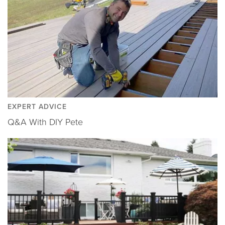
EXPERT ADVICE
Q&A With DIY Pete