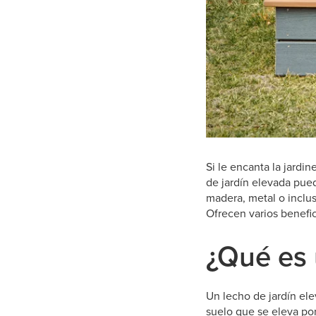
Si le encanta la jardi
de jardín elevada pue
madera, metal o inclus
Ofrecen varios benefic
¿Qué es 
Un lecho de jardín ele
suelo que se eleva por