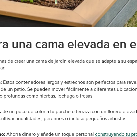
ra una cama elevada en el
as de crear una cama de jardín elevada que se adapte a su espaci
ar:
:
Estos contenedores largos y estrechos son perfectos para revest
 de un patio. Se pueden mover fácilmente a diferentes ubicacion
co profundas como hierbas, lechuga o fresas.
ade un poco de color a tu porche o terraza con un florero elevado
cultivar anualidades, perennes o incluso pequeños arbustos.
mo:
Ahorra dinero y añade un toque personal
construyendo tu pr