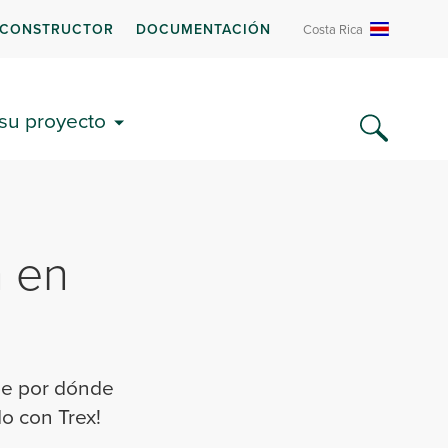
 CONSTRUCTOR
DOCUMENTACIÓN
Costa Rica
 su proyecto
n en
be por dónde
o con Trex!