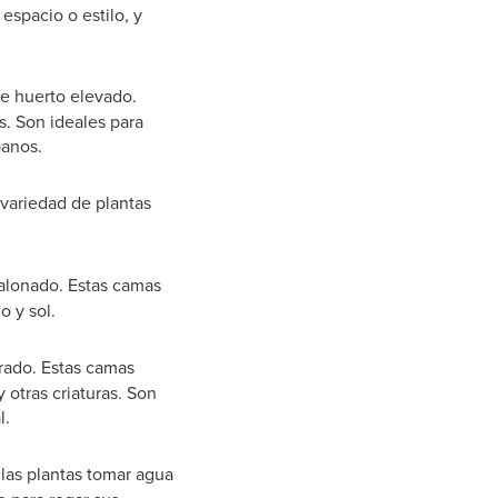
espacio o estilo, y
de huerto elevado.
s. Son ideales para
banos.
 variedad de plantas
calonado. Estas camas
o y sol.
rrado. Estas camas
y otras criaturas. Son
l.
las plantas tomar agua