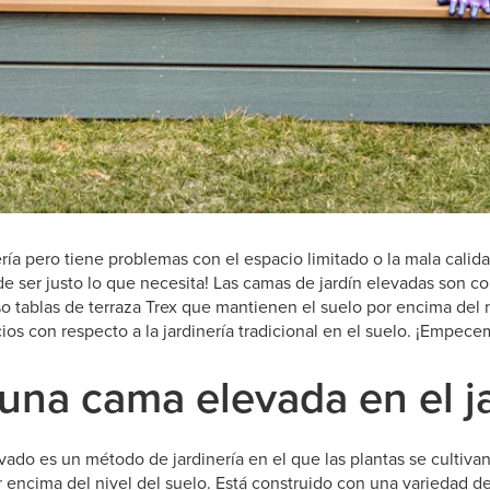
nería pero tiene problemas con el espacio limitado o la mala calid
de ser justo lo que necesita! Las camas de jardín elevadas son 
o tablas de terraza Trex que mantienen el suelo por encima del n
ios con respecto a la jardinería tradicional en el suelo. ¡Empece
una cama elevada en el j
vado es un método de jardinería en el que las plantas se cultiva
 encima del nivel del suelo. Está construido con una variedad d