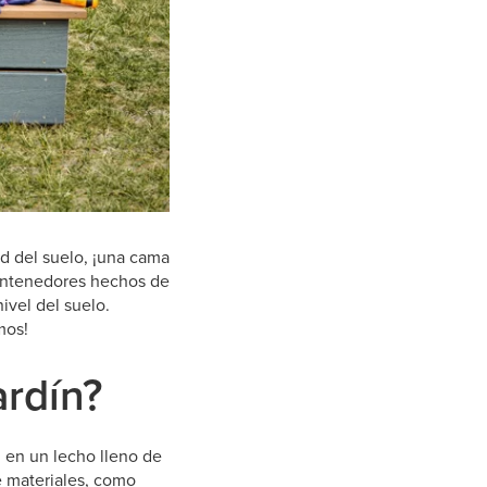
ad del suelo, ¡una cama
contenedores hechos de
ivel del suelo.
mos!
ardín?
n en un lecho lleno de
e materiales, como