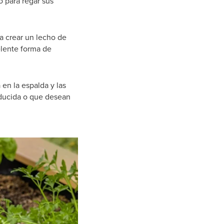
o para regar sus
ra crear un lecho de
elente forma de
 en la espalda y las
educida o que desean