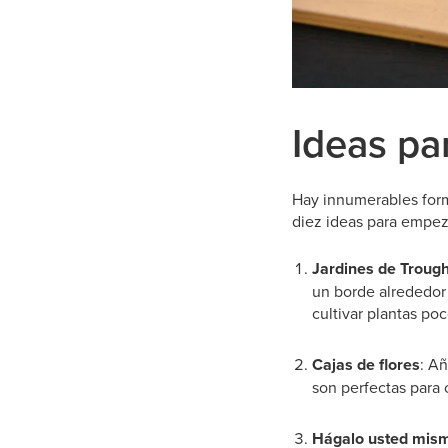
Ideas pa
Hay innumerables form
diez ideas para empez
Jardines de Trough
un borde alrededor
cultivar plantas po
Cajas de flores
: Añ
son perfectas para 
Hágalo usted mis