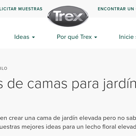
LICITAR MUESTRAS
ENCONTRAR UN
Ideas
Por qué Trex
Inicie
ILO
s de camas para jardí
 en crear una cama de jardín elevada pero no sa
estras mejores ideas para un lecho floral elevad