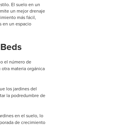
tilo. El suelo en un
rmite un mejor drenaje
imiento más fácil,
as en un espacio
 Beds
ndo el número de
 otra materia orgánica
ue los jardines del
vitar la podredumbre de
rdines en el suelo, lo
mporada de crecimiento