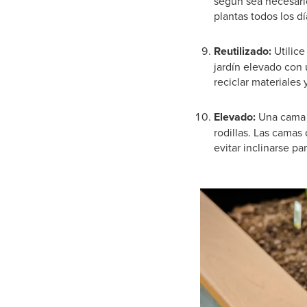
según sea necesario
plantas todos los d
Reutilizado:
Utilice
jardín elevado con 
reciclar materiales 
Elevado:
Una cama de
rodillas. Las camas
evitar inclinarse pa