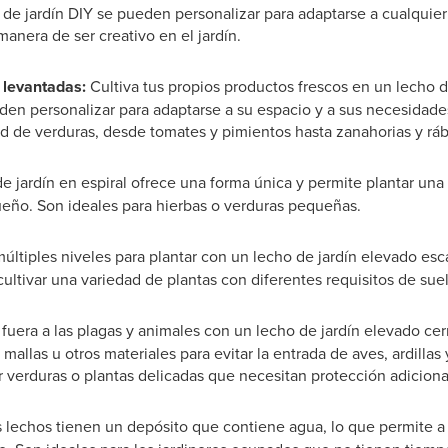
 de jardín DIY se pueden personalizar para adaptarse a cualquier 
anera de ser creativo en el jardín.
 levantadas:
Cultiva tus propios productos frescos en un lecho 
en personalizar para adaptarse a su espacio y a sus necesidade
ad de verduras, desde tomates y pimientos hasta zanahorias y rá
 jardín en espiral ofrece una forma única y permite plantar una
eño. Son ideales para hierbas o verduras pequeñas.
últiples niveles para plantar con un lecho de jardín elevado es
cultivar una variedad de plantas con diferentes requisitos de suel
fuera a las plagas y animales con un lecho de jardín elevado ce
mallas u otros materiales para evitar la entrada de aves, ardillas 
ar verduras o plantas delicadas que necesitan protección adiciona
 lechos tienen un depósito que contiene agua, lo que permite a 