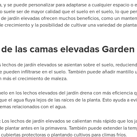
, y se puede personalizar para adaptarse a cualquier espacio o es
o suele ser de mayor calidad que el suelo en el suelo, lo que pe
s de jardín elevadas ofrecen muchos beneficios, como un manten
 crecimiento y la posibilidad de cultivar una variedad de plant
 de las camas elevadas Garden
s lechos de jardín elevados se asientan sobre el suelo, reducie
 pueden infiltrarse en el suelo. También puede añadir mantillo u
ún más el crecimiento de maleza.
uelo en los lechos elevados del jardín drena con más eficiencia q
que el agua fluya lejos de las raíces de la planta. Esto ayuda a e
blemas relacionados con el agua.
:
Los lechos de jardín elevados se calientan más rápido que los ja
de plantar antes en la primavera. También puede extender la te
 cubiertas protectoras o plantando cultivos para climas fríos.