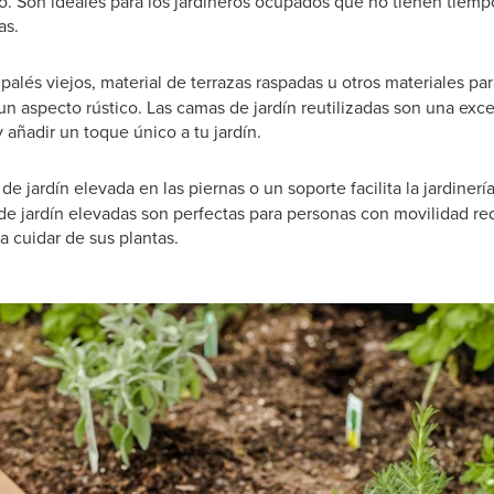
. Son ideales para los jardineros ocupados que no tienen tiemp
ías.
 palés viejos, material de terrazas raspadas u otros materiales pa
un aspecto rústico. Las camas de jardín reutilizadas son una exc
y añadir un toque único a tu jardín.
 jardín elevada en las piernas o un soporte facilita la jardinería
 de jardín elevadas son perfectas para personas con movilidad r
ra cuidar de sus plantas.