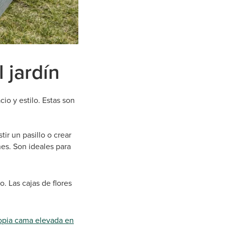
 jardín
o y estilo. Estas son
ir un pasillo o crear
es. Son ideales para
. Las cajas de flores
opia cama elevada en