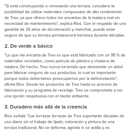
"Si está construyendo o renovando una terraza, considere la
posibilidad de utilizar materiales compuestos de alto rendimiento
de Trex, ya que ofrece todos los encantos de la madera real sin
necesidad de mantenimiento", explica Rios. Con el respaldo de una
garantía de 25 años de decoloración y manchas, puede estar
seguro de que su terraza permanecerá hermosa durante décadas.
2. De verde a básico
“Lo que me encanta de Trex es que está fabricado con un 95 % de
materiales reciclados, como película de plástico y chatarra de
madera. De hecho, Trex nunca ha tenido que desmontar un árbol
para fabricar ninguno de sus productos, lo cual es importante
porque todos deberíamos preocuparnos por la deforestación",
afirma Rios. Desde los productos de Trex hasta su proceso de
fabricación y su programa de reciclaje, Trex se compromete a ser
una opción respetuosa con el medio ambiente.
3. Duradero más allá de la creencia
Rios señala: "Las terrazas terrazas de Trex soportarán décadas de
uso diario sin el trabajo de lijado, coloración y pintura de una
terraza tradicional. No se deforma, agrieta ni se astilla y es