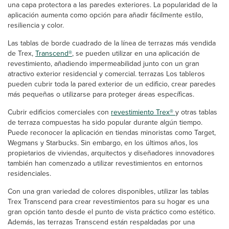
una capa protectora a las paredes exteriores. La popularidad de la
aplicación aumenta como opción para añadir fácilmente estilo,
resiliencia y color.
Las tablas de borde cuadrado de la línea de terrazas más vendida
de Trex,
Transcend®
, se pueden utilizar en una aplicación de
revestimiento, añadiendo impermeabilidad junto con un gran
atractivo exterior residencial y comercial. terrazas Los tableros
pueden cubrir toda la pared exterior de un edificio, crear paredes
más pequeñas o utilizarse para proteger áreas específicas.
Cubrir edificios comerciales con
revestimiento Trex®
y otras tablas
de terraza compuestas ha sido popular durante algún tiempo.
Puede reconocer la aplicación en tiendas minoristas como Target,
Wegmans y Starbucks. Sin embargo, en los últimos años, los
propietarios de viviendas, arquitectos y diseñadores innovadores
también han comenzado a utilizar revestimientos en entornos
residenciales.
Con una gran variedad de colores disponibles, utilizar las tablas
Trex Transcend para crear revestimientos para su hogar es una
gran opción tanto desde el punto de vista práctico como estético.
Además, las terrazas Transcend están respaldadas por una