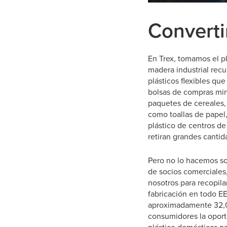
Converti
En Trex, tomamos el p
madera industrial recu
plásticos flexibles q
bolsas de compras mino
paquetes de cereales, 
como toallas de papel
plástico de centros d
retiran grandes cantid
Pero no lo hacemos so
de socios comerciales,
nosotros para recopila
fabricación en todo EE
aproximadamente 32,00
consumidores la oportu