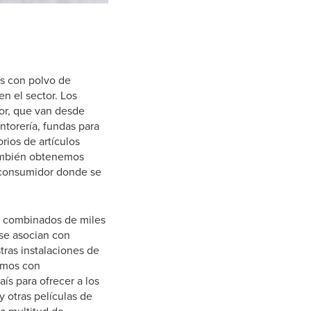
os con polvo de
n el sector. Los
or, que van desde
ntorería, fundas para
rios de artículos
También obtenemos
e consumidor donde se
os combinados de miles
 se asocian con
tras instalaciones de
amos con
s para ofrecer a los
 otras películas de