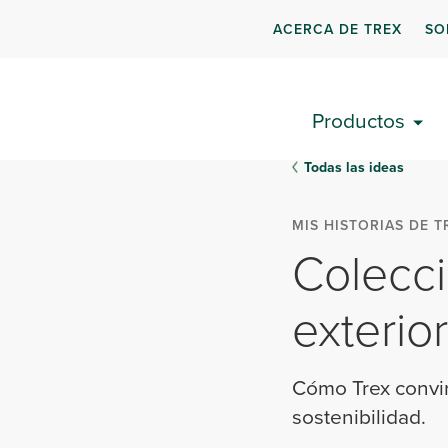
ACERCA DE TREX
SO
Productos
Todas las ideas
MIS HISTORIAS DE T
Colecci
exterio
Cómo Trex convir
sostenibilidad.