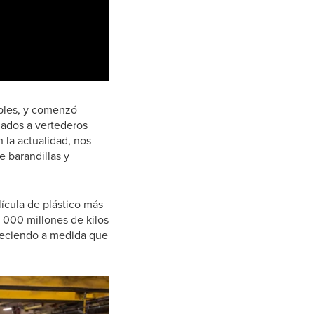
0:00 / 2:33
ibles, y comenzó
nados a vertederos
 la actualidad, nos
e barandillas y
ícula de plástico más
 000 millones de kilos
creciendo a medida que