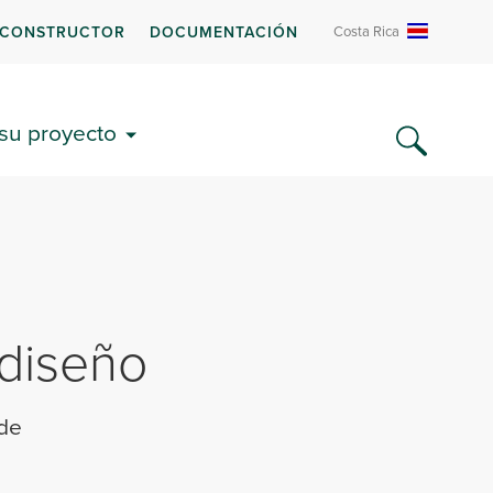
 CONSTRUCTOR
DOCUMENTACIÓN
Costa Rica
 su proyecto
 diseño
 de