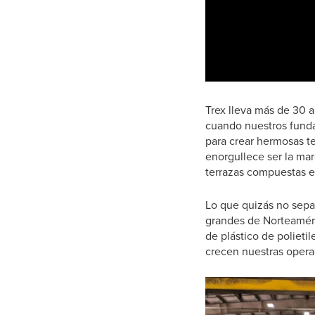
Trex lleva más de 30 
cuando nuestros fundad
para crear hermosas t
enorgullece ser la mar
terrazas compuestas e
Lo que quizás no sepa
grandes de Norteaméri
de plástico de polieti
crecen nuestras opera