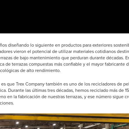
años diseñando lo siguiente en productos para exteriores sosten
ores vieron el potencial de utilizar materiales cotidianos desti
errazas de bajo mantenimiento que perduran durante décadas. En
ca de terrazas compuestas más confiable y el mayor fabricante d
cológicas de alto rendimiento.
 es que Trex Company también es uno de los recicladores de pel
ca. Durante las últimas tres décadas, hemos reciclado más de 15
leno en la fabricación de nuestras terrazas, y ese número sigue 
ciones.