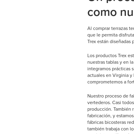
como nu
Al comprar terrazas te
que le permita disfrut
Trex están diseñadas 
Los productos Trex es
nuestras tablas y en 
integramos prácticas 
actuales en Virginia y
comprometemos a fortal
Nuestro proceso de fab
vertederos. Casi todos
producción. También r
fabricación, y estamos
fábricas bicosteras r
también trabaja con l