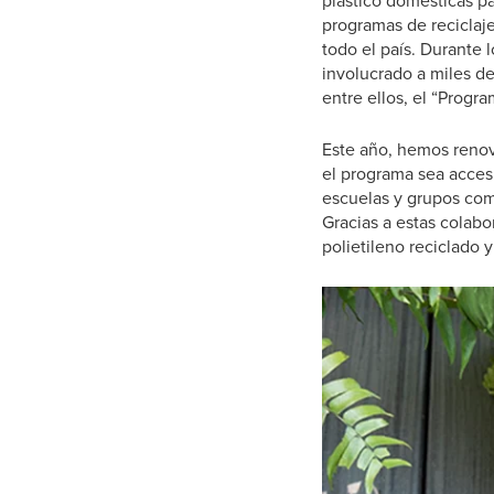
plástico domésticas pa
programas de reciclaje
todo el país. Durante 
involucrado a miles de
entre ellos, el “Progr
Este año, hemos renov
el programa sea acces
escuelas y grupos com
Gracias a estas colabo
polietileno reciclado