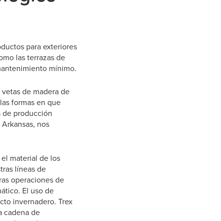
oductos para exteriores
Como las terrazas de
 mantenimiento mínimo.
e vetas de madera de
 las formas en que
s de producción
n Arkansas, nos
el material de los
tras líneas de
ras operaciones de
ático. El uso de
cto invernadero. Trex
la cadena de