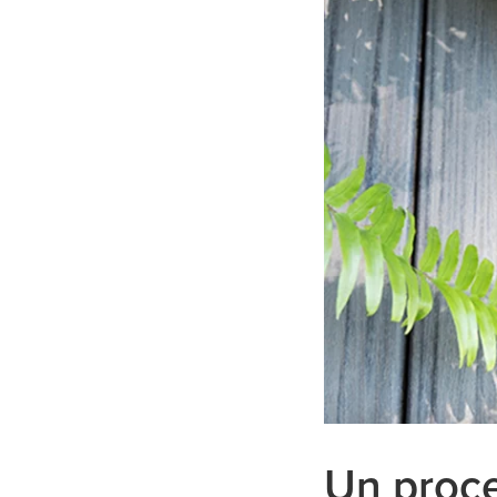
Un proce