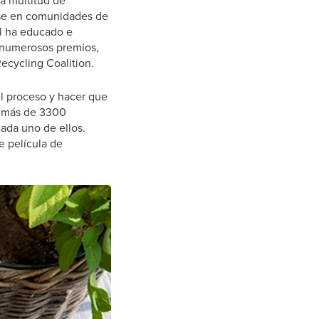
na multitud de
base en comunidades de
al ha educado e
o numerosos premios,
ecycling Coalition.
el proceso y hacer que
y más de 3300
ada uno de ellos.
e película de