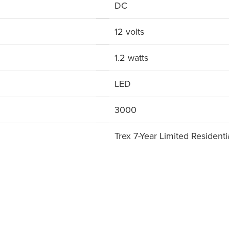
DC
12 volts
1.2 watts
LED
3000
Trex 7-Year Limited Residenti