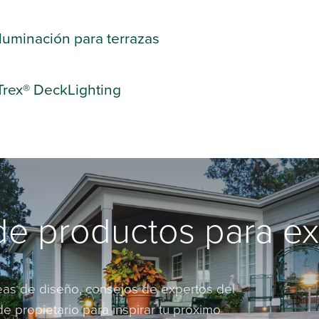
iluminación para terrazas
Trex® DeckLighting
de productos para ex
eas de diseño, consejos de expertos del
de propietario para inspirar tu próximo