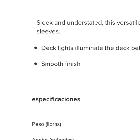
Sleek and understated, this versati
sleeves.
Deck lights illuminate the deck b
Smooth finish
especificaciones
Peso (libras)