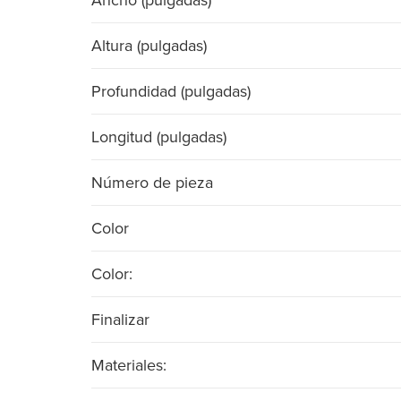
Ancho (pulgadas)
Altura (pulgadas)
Profundidad (pulgadas)
Longitud (pulgadas)
Número de pieza
Color
Color:
Finalizar
Materiales: