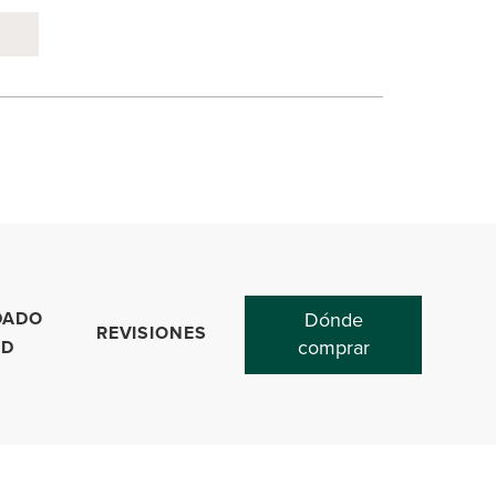
DADO
Dónde
REVISIONES
comprar
ED