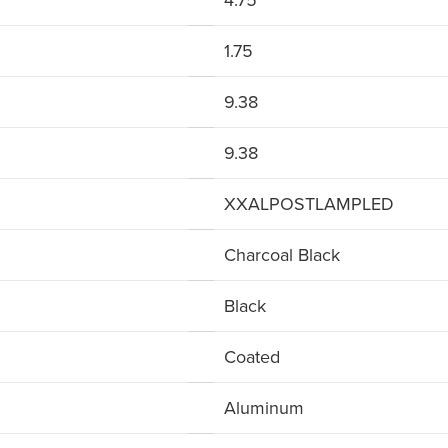
4.75
1.75
9.38
9.38
XXALPOSTLAMPLED
Charcoal Black
Black
Coated
Aluminum