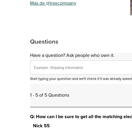
Más de @trexcompany
Sli
Questions
Have a question? Ask people who own it.
Start typing your question and we'll check if it was already ask
1 - 5 of 5 Questions
Q: How can I be sure to get all the matching el
Nick 55