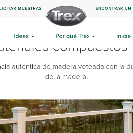
LICITAR MUESTRAS
ENCONTRAR UN
Ideas
Por qué Trex
Inicie
ateriales compuestos
cia auténtica de madera veteada con la dur
de la madera.