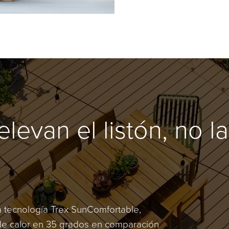
elevan el listón, no la
*
a tecnología Trex SunComfortable,
e calor en 35 grados en comparación