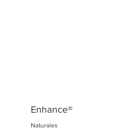
Enhance®
Naturales