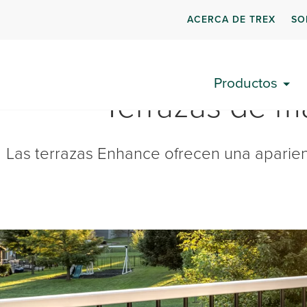
ACERCA DE TREX
SO
Productos
Terrazas de m
Las terrazas Enhance ofrecen una aparien