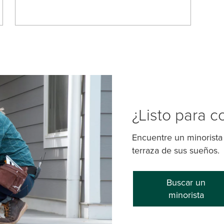
¿Listo para c
Encuentre un minorista 
terraza de sus sueños.
Buscar un
minorista