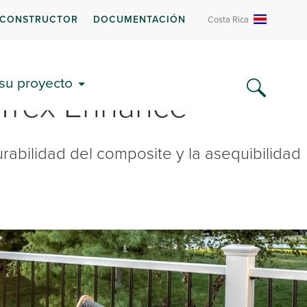
 CONSTRUCTOR
DOCUMENTACIÓN
Costa Rica
 su proyecto
 Trex Enhance®
abilidad del composite y la asequibilidad