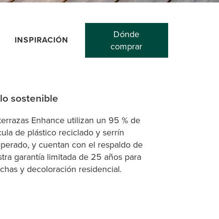
Dónde
INSPIRACIÓN
comprar
ilo sostenible
terrazas Enhance utilizan un 95 % de
cula de plástico reciclado y serrín
perado, y cuentan con el respaldo de
tra garantía limitada de 25 años para
has y decoloración residencial.