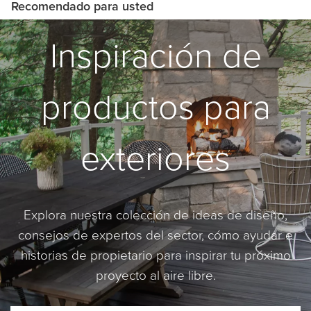
Recomendado para usted
Inspiración de
productos para
exteriores
Explora nuestra colección de ideas de diseño,
consejos de expertos del sector, cómo ayudar e
historias de propietario para inspirar tu próximo
proyecto al aire libre.