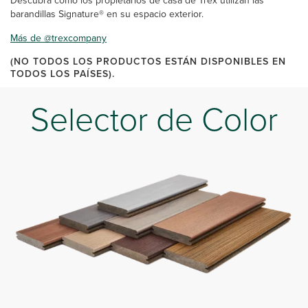
Descubra cómo los propietarios de casa de Trex utilizan las
barandillas Signature® en su espacio exterior.
Más de @trexcompany
(NO TODOS LOS PRODUCTOS ESTÁN DISPONIBLES EN
TODOS LOS PAÍSES).
Selector de Color