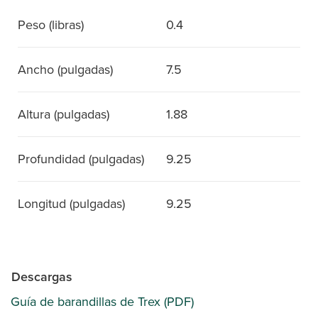
Peso (libras)
0.4
Ancho (pulgadas)
7.5
Altura (pulgadas)
1.88
Profundidad (pulgadas)
9.25
Longitud (pulgadas)
9.25
Descargas
Guía de barandillas de Trex (PDF)