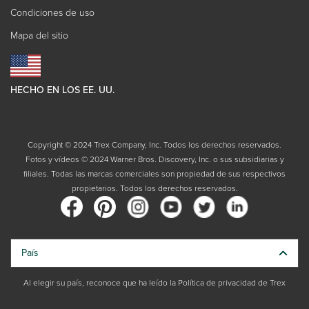
Condiciones de uso
Mapa del sitio
HECHO EN LOS EE. UU.
Copyright © 2024 Trex Company, Inc. Todos los derechos reservados.
Fotos y vídeos © 2024 Warner Bros. Discovery, Inc. o sus subsidiarias y
filiales. Todas las marcas comerciales son propiedad de sus respectivos
propietarios. Todos los derechos reservados.
País
Al elegir su país, reconoce que ha leído la Política de privacidad de Trex