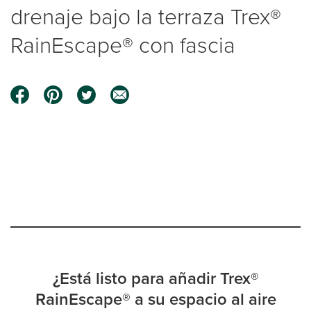
drenaje bajo la terraza Trex®
RainEscape® con fascia
0:00 / 1:13
¿Está listo para añadir Trex®
RainEscape® a su espacio al aire