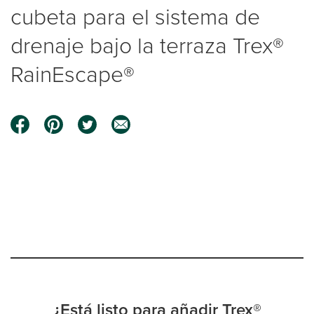
cubeta para el sistema de
drenaje bajo la terraza Trex®
RainEscape®
0:00 / 3:54
¿Está listo para añadir Trex®