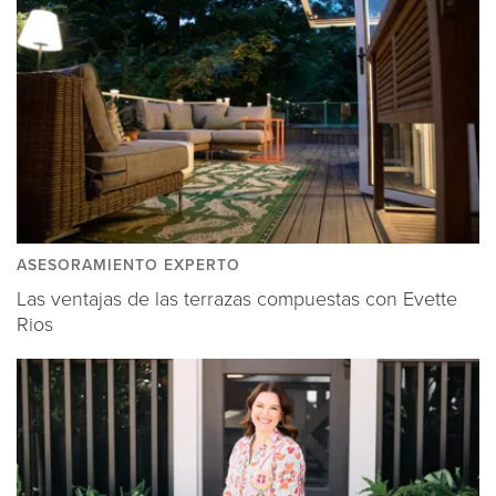
ASESORAMIENTO EXPERTO
Las ventajas de las terrazas compuestas con Evette
Rios