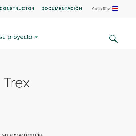
 CONSTRUCTOR
DOCUMENTACIÓN
Costa Rica
 su proyecto
 Trex
 su experiencia