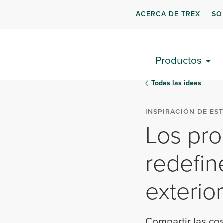
ACERCA DE TREX
SO
Productos
Todas las ideas
INSPIRACIÓN DE EST
Los pro
redefin
exterio
Compartir las co