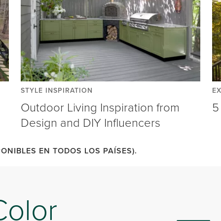
STYLE INSPIRATION
E
Outdoor Living Inspiration from
5
Design and DIY Influencers
ONIBLES EN TODOS LOS PAÍSES).
Color