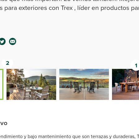
 para exteriores con Trex , líder en productos pa
2
1
ivo
rendimiento y bajo mantenimiento que son terrazas y duraderas, 