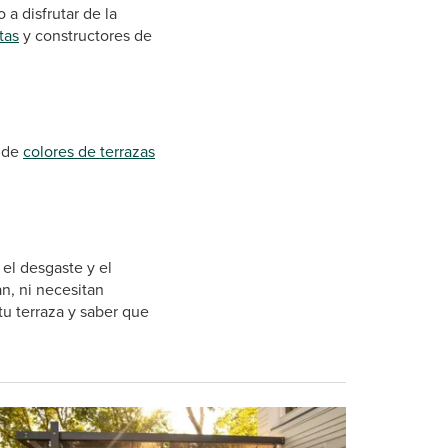
a disfrutar de la
tas
y constructores de
d de
colores de terrazas
 el desgaste y el
an, ni necesitan
tu terraza y saber que