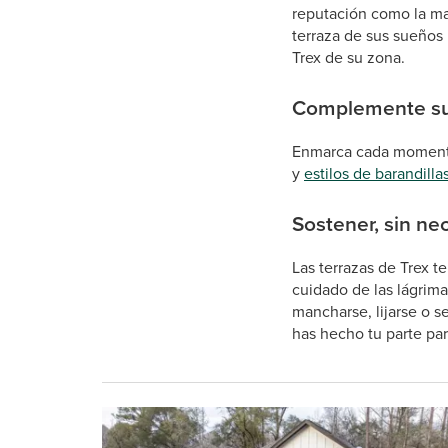
reputación como la ma
terraza de sus sueños
Trex de su zona.
Complemente su
Enmarca cada momento 
y
estilos de barandilla
Sostener, sin n
Las terrazas de Trex t
cuidado de las lágrima
mancharse, lijarse o s
has hecho tu parte pa