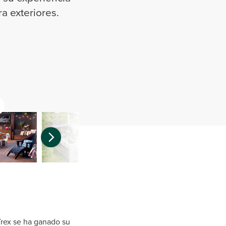
ra exteriores.
Trex se ha ganado su