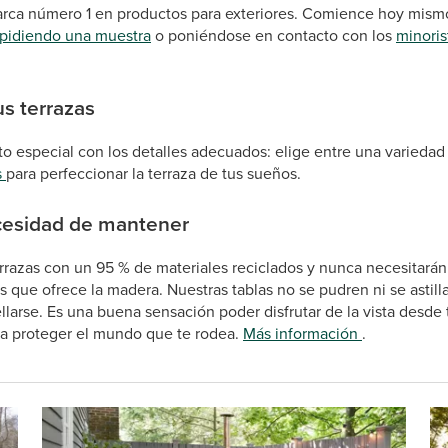
rca número 1 en productos para exteriores. Comience hoy mismo 
pidiendo una muestra
o poniéndose en contacto con los
minoris
s terrazas
especial con los detalles adecuados: elige entre una varieda
s
para perfeccionar la terraza de tus sueños.
ecesidad de mantener
errazas con un 95 % de materiales reciclados y nunca necesitarán
s que ofrece la madera. Nuestras tablas no se pudren ni se astill
ellarse. Es una buena sensación poder disfrutar de la vista desde 
ra proteger el mundo que te rodea.
Más información
.